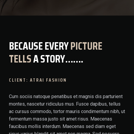
BECAUSE EVERY
PICTURE
TELLS
A STORY…….
CLIENT: ATRAI FASHION
Cum sociis natoque penatibus et magnis dis parturient
montes, nascetur ridiculus mus. Fusce dapibus, tellus
ac cursus commodo, tortor mauris condimentum nibh, ut
fermentum massa justo sit amet risus. Maecenas
faucibus mollis interdum. Maecenas sed diam eget
risus varius blandit sit amet non magna. Sed posuere