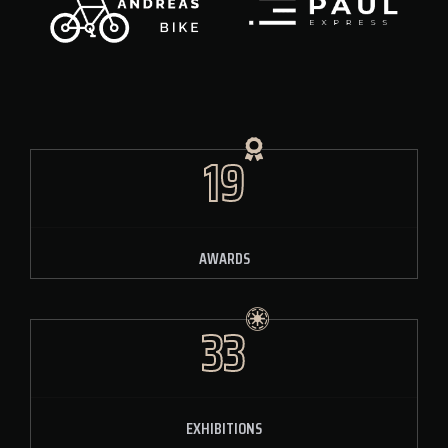
19
AWARDS
33
EXHIBITIONS